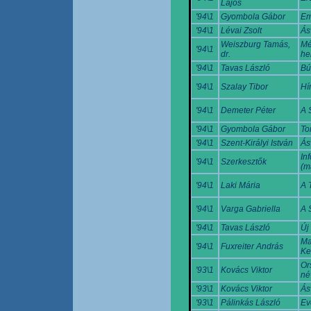
Lajos
'94\1
Gyombola Gábor
Em
'94\1
Lévai Zsolt
Ás
Weiszburg Tamás,
Mé
'94\1
dr.
he
'94\1
Tavas László
Bú
'94\1
Szalay Tibor
Hí
'94\1
Demeter Péter
A 
'94\1
Gyombola Gábor
To
'94\1
Szent-Királyi István
Ás
In
'94\1
Szerkesztők
(m
'94\1
Laki Mária
A 
'94\1
Varga Gabriella
A 
'94\1
Tavas László
Új
Ma
'94\1
Fuxreiter András
Ke
Or
'93\1
Kovács Viktor
né
'93\1
Kovács Viktor
Ás
'93\1
Pálinkás László
Ev