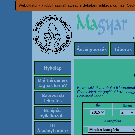
Weboldalunk a jobb használhatóság érdekében sütiket alkalmaz. Szolg
Le
Ásványbörzék
Táborok
Nyitólap
Miért érdemes
tagnak lenni?
Egyes cikkek acrobat pdf formátum
Ezen cikkek megnyitásához az ingy
Szervezeti
Letölthető
innen.
felépítés
Év
Szám
Belépési
nyilatkozat...
Kategória
TIT
Ásványbarátok