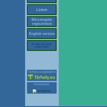
Linkek
Börzenaptár
regisztráció
English version
Az oldalt készítette:
Kriska Ádám
Tárhely szolgáltatónk
Partnereink: