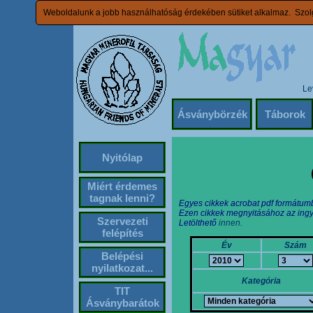
Weboldalunk a jobb használhatóság érdekében sütiket alkalmaz. Szolg
Le
Ásványbörzék
Táborok
Nyitólap
Miért érdemes
tagnak lenni?
Egyes cikkek acrobat pdf formátum
Ezen cikkek megnyitásához az ingy
Szervezeti
Letölthető
innen.
felépítés
Év
Szám
Belépési
nyilatkozat...
Kategória
TIT
Ásványbarátok