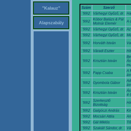
Szám
Szerző
"Kalauz"
'99\2
Várhegyi Győző, dr.
Ha
Kóbor Balázs & Pál
'99\2
A 
Alapszabály
Molnár Elemér
'99\2
Várhegyi Győző, dr.
Az
'99\2
Várhegyi Győző, dr.
Mé
'99\2
Horváth István
Va
'99\2
Váradi Eszter
Hí
Be
'99\2
Krisztián István
Ás
mu
A 
'99\2
Papp Csaba
ás
Ad
'99\2
Gyombola Gábor
ás
Ás
'99\2
Krisztián István
4-9
Szerkesztő
'99\2
Hí
Bizottság
'99\2
Galgóczi András
Ki
'99\2
Mocsári Attila
Am
'99\2
Gál Miklós
Ti
'99\2
Szakáll Sándor, dr.
Vá