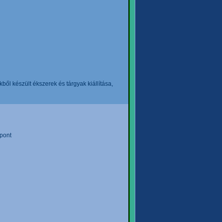
l készült ékszerek és tárgyak kiállítása,
pont