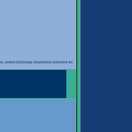
k, amiket közösségi oldalainkon jelentünk be.