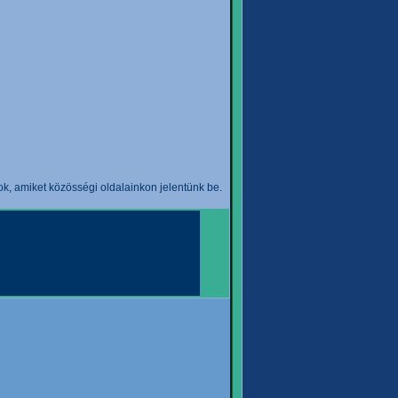
k, amiket közösségi oldalainkon jelentünk be.