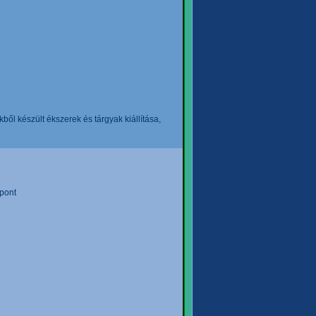
l készült ékszerek és tárgyak kiállítása,
pont