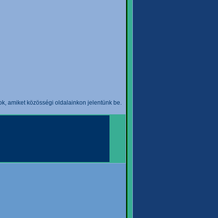
k, amiket közösségi oldalainkon jelentünk be.