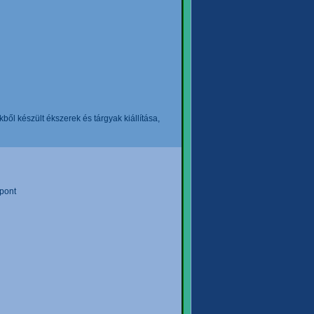
l készült ékszerek és tárgyak kiállítása,
pont