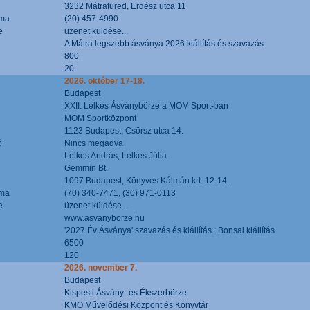
3232 Mátrafüred, Erdész utca 11
áma
(20) 457-4990
e
üzenet küldése...
A Mátra legszebb ásványa 2026 kiállítás és szavazás
800
20
2026. október 17-18.
Budapest
XXII. Lelkes Ásványbörze a MOM Sport-ban
MOM Sportközpont
1123 Budapest, Csörsz utca 14.
ő
Nincs megadva
Lelkes András, Lelkes Júlia
Gemmin Bt.
1097 Budapest, Könyves Kálmán krt. 12-14.
áma
(70) 340-7471, (30) 971-0113
e
üzenet küldése...
www.asvanyborze.hu
'2027 Év Ásványa' szavazás és kiállítás ; Bonsai kiállítás
6500
120
2026. november 7.
Budapest
Kispesti Ásvány- és Ékszerbörze
KMO Művelődési Központ és Könyvtár