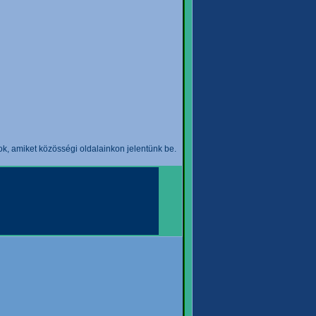
k, amiket közösségi oldalainkon jelentünk be.