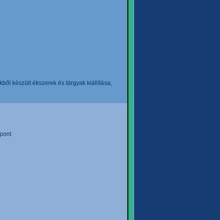
l készült ékszerek és tárgyak kiállítása,
pont