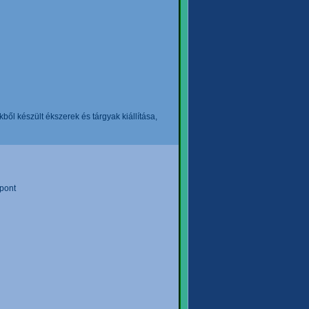
l készült ékszerek és tárgyak kiállítása,
pont