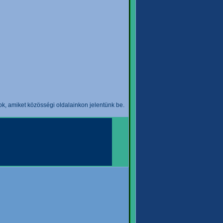
k, amiket közösségi oldalainkon jelentünk be.