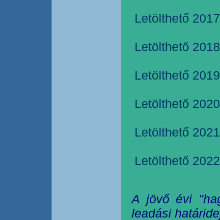
Letölthető 2017
Letölthető 2018
Letölthető 2019
Letölthető 2020
Letölthető 2021
Letölthető 2022
A jövő évi "ha
leadási határide