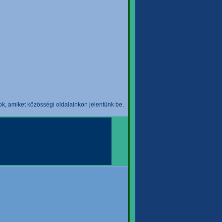
k, amiket közösségi oldalainkon jelentünk be.