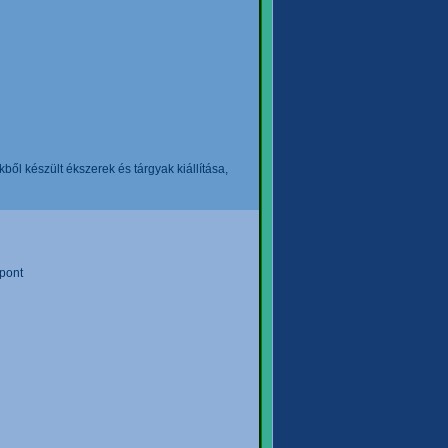
l készült ékszerek és tárgyak kiállítása,
pont