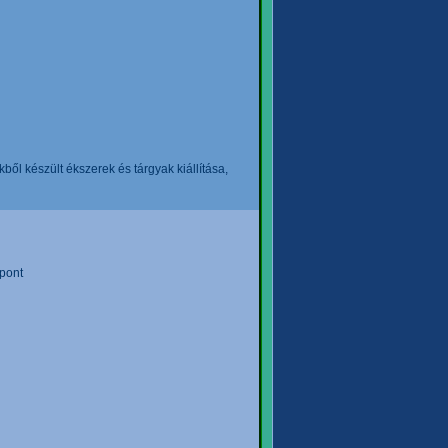
l készült ékszerek és tárgyak kiállítása,
pont