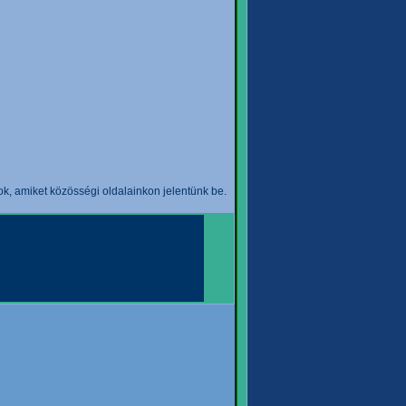
k, amiket közösségi oldalainkon jelentünk be.