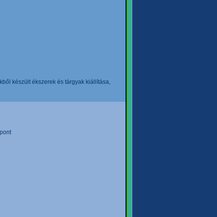
l készült ékszerek és tárgyak kiállítása,
pont