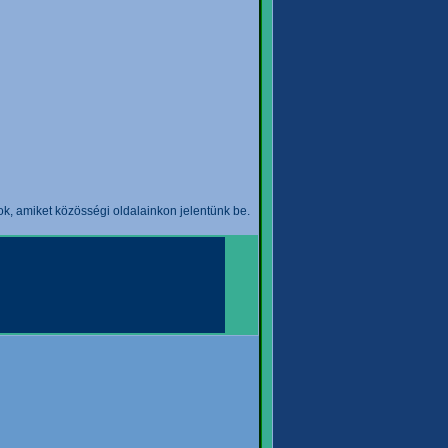
k, amiket közösségi oldalainkon jelentünk be.