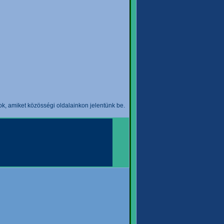
k, amiket közösségi oldalainkon jelentünk be.