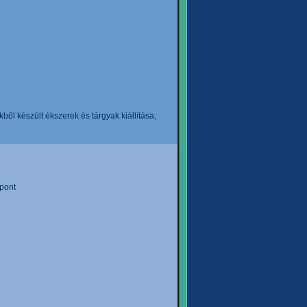
l készült ékszerek és tárgyak kiállítása,
pont