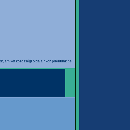
k, amiket közösségi oldalainkon jelentünk be.