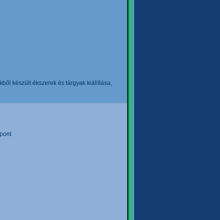
l készült ékszerek és tárgyak kiállítása,
pont