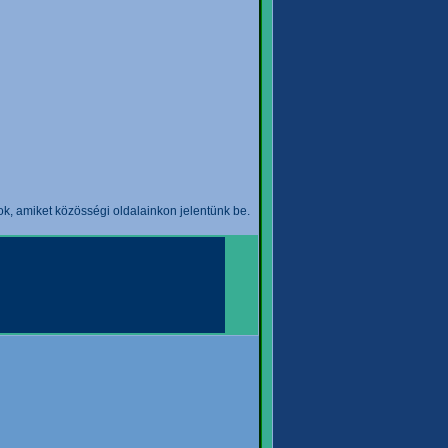
k, amiket közösségi oldalainkon jelentünk be.