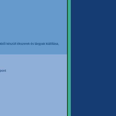
l készült ékszerek és tárgyak kiállítása,
pont