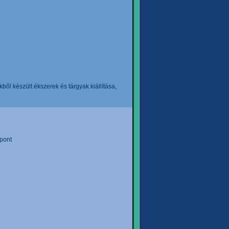
l készült ékszerek és tárgyak kiállítása,
pont