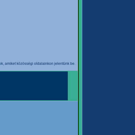
k, amiket közösségi oldalainkon jelentünk be.