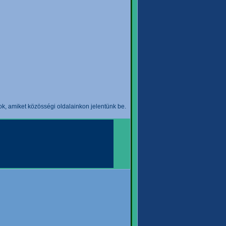
k, amiket közösségi oldalainkon jelentünk be.