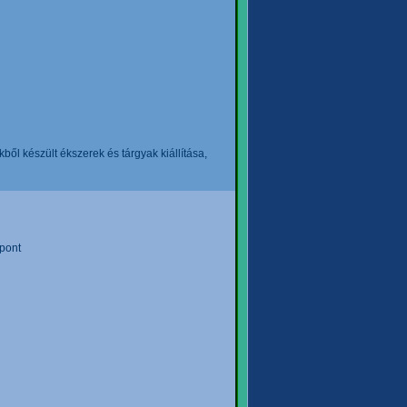
l készült ékszerek és tárgyak kiállítása,
pont