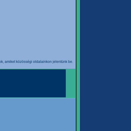
k, amiket közösségi oldalainkon jelentünk be.