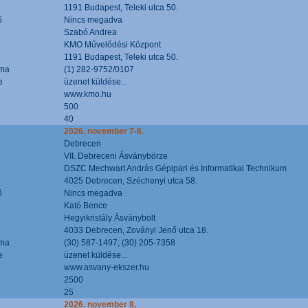
1191 Budapest, Teleki utca 50.
ő
Nincs megadva
Szabó Andrea
KMO Művelődési Központ
1191 Budapest, Teleki utca 50.
áma
(1) 282-9752/0107
e
üzenet küldése...
www.kmo.hu
500
40
2026. november 7-8.
Debrecen
VII. Debreceni Ásványbörze
DSZC Mechwart András Gépipari és Informatikai Technikum
4025 Debrecen, Széchenyi utca 58.
ő
Nincs megadva
Kató Bence
Hegyikristály Ásványbolt
4033 Debrecen, Zoványi Jenő utca 18.
áma
(30) 587-1497; (30) 205-7358
e
üzenet küldése...
www.asvany-ekszer.hu
2500
25
2026. november 8.