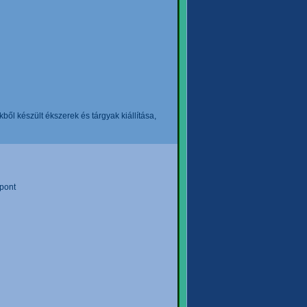
l készült ékszerek és tárgyak kiállítása,
pont