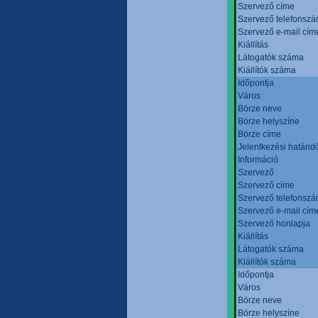
Szervező címe
Szervező telefonsz
Szervező e-mail cím
Kiállítás
Látogatók száma
Kiállítók száma
Időpontja
Város
Börze neve
Börze helyszíne
Börze címe
Jelentkezési határid
Információ
Szervező
Szervező címe
Szervező telefonsz
Szervező e-mail cím
Szervező honlapja
Kiállítás
Látogatók száma
Kiállítók száma
Időpontja
Város
Börze neve
Börze helyszíne