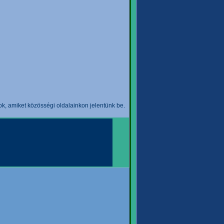
k, amiket közösségi oldalainkon jelentünk be.