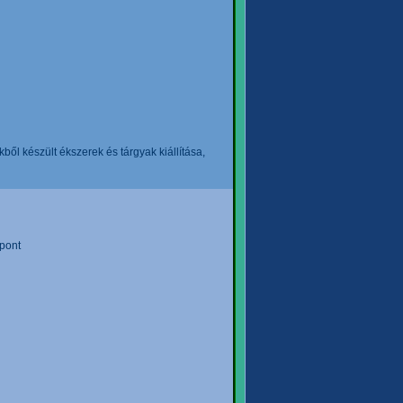
l készült ékszerek és tárgyak kiállítása,
pont