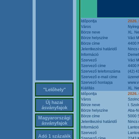
Időpontja
2026. 
Város
Nyíre
Börze neve
XL. Ne
Börze helyszíne
Váci M
Börze címe
4400 N
Jelentkezési határidő
Nincs
Információ
Demete
Szervező
Váci M
Szervező címe
4400 N
Szervező telefonszáma
(42) 4
Szervező e-mail címe
üzenet
Szervező honlapja
www.v
Kiállítás
XL. Ne
"Lelőhely"
Időpontja
2026.
Város
Szoln
Új hazai
Börze neve
I. Szo
ásványfajok
Börze helyszíne
Aba-N
Börze címe
5000 S
Magyarországi
Jelentkezési határidő
Nincs
ásványfajok
Információ
Lantos
Szervező
Lantos
Adó 1 százalék
Szervező címe
2243 K