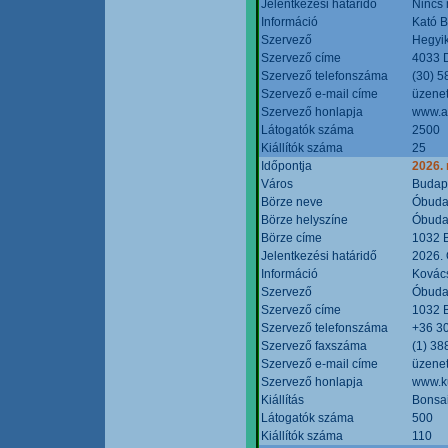
Jelentkezési határidő
Nincs
Információ
Kató 
Szervező
Hegyik
Szervező címe
4033 D
Szervező telefonszáma
(30) 5
Szervező e-mail címe
üzenet
Szervező honlapja
www.a
Látogatók száma
2500
Kiállítók száma
25
Időpontja
2026.
Város
Budap
Börze neve
Óbudai
Börze helyszíne
Óbudai
Börze címe
1032 B
Jelentkezési határidő
2026. 
Információ
Kovács
Szervező
Óbudai
Szervező címe
1032 B
Szervező telefonszáma
+36 3
Szervező faxszáma
(1) 38
Szervező e-mail címe
üzenet
Szervező honlapja
www.ku
Kiállítás
Bonsai
Látogatók száma
500
Kiállítók száma
110